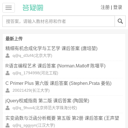
注册
|
登录
最新上传
精细有机合成化学与工艺学 课后答案 (唐培堃)
q@q_d3zf4
(北京大学)
R语言编程艺术 课后答案 (Norman.Matloff 陈堰平)
q@q_1794998
(河北工程)
C Primer Plus 第六版 课后答案 (Stephen.Prata 姜佑)
20021429
(长江大学)
jQuery权威指南 第二版 课后答案 (陶国荣)
q@q_9hvx4
(北京师范大学珠海分校)
实变函数与泛函分析概要 第五版 第2册 课后答案 (王声望
郑维行)
q@q_sggyyn
(江汉大学)