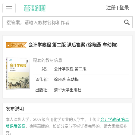
注册
|
登录
会计学教程 第二版 课后答案 (徐晓燕 车幼梅)
配套的教材信息
书名：
会计学教程 第二版
译作者：
徐晓燕 车幼梅
出版社：
清华大学出版社
发布说明
本人深圳大学，2007级应用化学专业的大学生。上传此
会计学教程 第二
版课后答案
，徐晓燕
版的，如部分章节不够详尽完整的，请大家继续补
充。