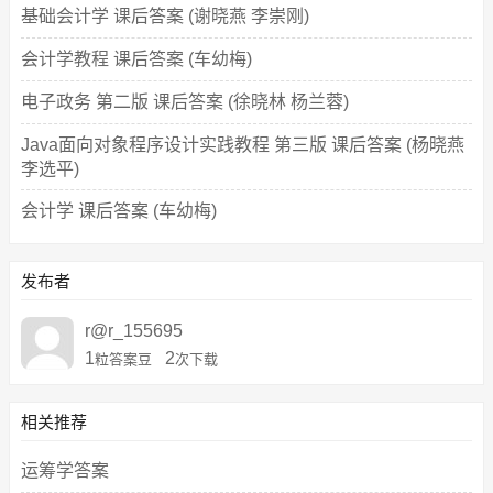
基础会计学 课后答案 (谢晓燕 李崇刚)
会计学教程 课后答案 (车幼梅)
电子政务 第二版 课后答案 (徐晓林 杨兰蓉)
Java面向对象程序设计实践教程 第三版 课后答案 (杨晓燕
李选平)
会计学 课后答案 (车幼梅)
发布者
r@r_155695
1
2
粒答案豆
次下载
相关推荐
运筹学答案