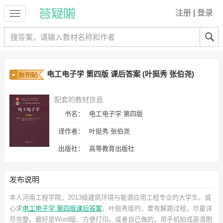
注册
|
登录
电工电子学 第四版 课后答案 (叶挺秀 张伯尧)
配套的教材信息
书名：
电工电子学 第四版
译作者：
叶挺秀 张伯尧
出版社：
高等教育出版社
发布说明
本人河南工程学院，2013级建筑环境与能源应用工程专业的大学生。诚
心求
电工电子学 第四版课后答案
，叶挺秀
版的，要有解题过程，尽量详
尽完整。最好是Word版，方便打印。或者自己做的，用手机拍成高清图