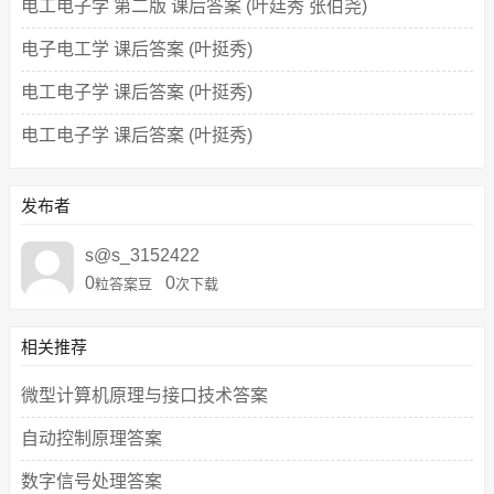
电工电子学 第二版 课后答案 (叶廷秀 张伯尧)
电子电工学 课后答案 (叶挺秀)
电工电子学 课后答案 (叶挺秀)
电工电子学 课后答案 (叶挺秀)
发布者
s@s_3152422
0
0
粒答案豆
次下载
相关推荐
微型计算机原理与接口技术答案
自动控制原理答案
数字信号处理答案