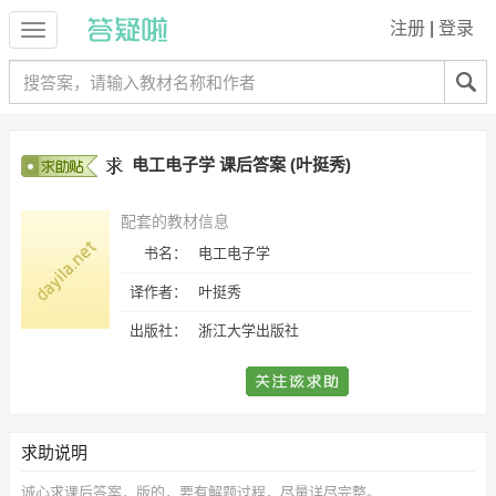
注册
|
登录
电工电子学 课后答案 (叶挺秀)
配套的教材信息
书名：
电工电子学
译作者：
叶挺秀
出版社：
浙江大学出版社
求助说明
诚心求
课后答案，
版的，要有解题过程，尽量详尽完整。