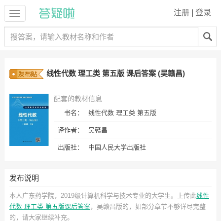
注册
|
登录
线性代数 理工类 第五版 课后答案 (吴赣昌)
配套的教材信息
书名：
线性代数 理工类 第五版
译作者：
吴赣昌
出版社：
中国人民大学出版社
发布说明
本人广东药学院，2019级计算机科学与技术专业的大学生。上传此
线性
代数 理工类 第五版课后答案
，吴赣昌
版的，如部分章节不够详尽完整
的，请大家继续补充。