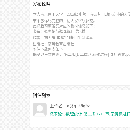
发布说明
本人南京理工大学，2018级电气工程及其自动化专业的大
节不够详尽完整的，请大家继续补充。
此
课后习题答案
对应的教材信息如下：
书名：概率论与数理统计 第2版
作者：刘力维 李建军 陆中胜 谢建春
出版社：高等教育出版社
附件下载列表如下：
概率论与数理统计 第二版[1-11章,无解题过程] 课后答案.pd
附件列表
上传者：q@q_49g9z
概率论与数理统计 第二版[1-11章,无解题过程]