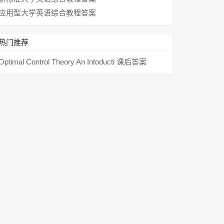
应用型大学英语综合教程答案
热门推荐
Optimal Control Theory An Intoducti 课后答案
(Donald E.Kirk) Dover Publications Inc.