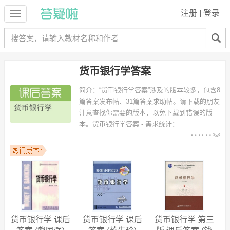
注册
|
登录
货币银行学答案
简介：
“货币银行学答案”涉及的版本较多，包含8
篇答案发布帖、31篇答案求助帖。请下载的朋友
注意查找你需要的版本，以免下载到错误的版
本。
货币银行学答案 - 需求统计：
以下专业可能需要
：国际经济与贸易、国际贸易、工商
管理、财务管理、计算机科学与技术、国际金融、数学与应用数学、信
息管理与信息系统、财务会计、电子商务 等专业。
以下学校的同学下载过
货币银行学答案
：浙江工商大学、温州大学、西
北农林科技大学、湖南财政经济学院、长春税务学院、吉林大学、宁波
大学、福建师范大学福清分校、广东外语外贸大学、云南师范大学商学
院 等。
货币银行学 课后
货币银行学 课后
货币银行学 第三