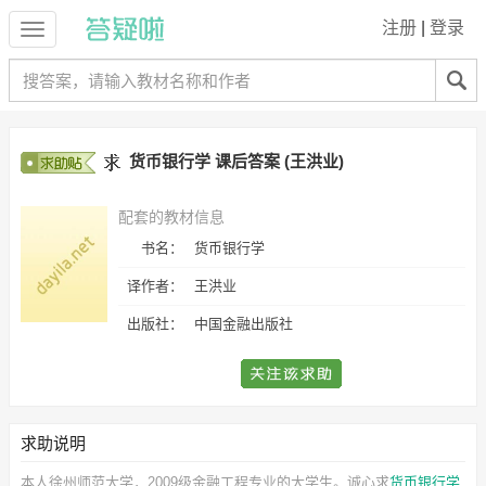
注册
|
登录
货币银行学 课后答案 (王洪业)
配套的教材信息
书名：
货币银行学
译作者：
王洪业
出版社：
中国金融出版社
求助说明
本人徐州师范大学，2009级金融工程专业的大学生。诚心求
货币银行学