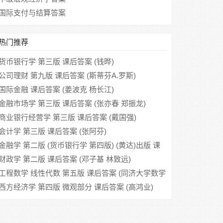
国际支付与结算答案
热门推荐
货币银行学 第三版 课后答案 (钱晔)
公司理财 第九版 课后答案 (斯蒂芬A.罗斯)
国际金融 课后答案 (姜波克 杨长江)
金融市场学 第三版 课后答案 (张亦春 郑振龙)
商业银行经营学 第三版 课后答案 (戴国强)
会计学 第三版 课后答案 (张阿芬)
金融学 第二版 (货币银行学 第四版) (黄达)出版 课
后答案
财政学 第二版 课后答案 (邓子基 林致远)
工程数学 线性代数 第五版 课后答案 (同济大学数学
系)
西方经济学 第四版 微观部分 课后答案 (高鸿业)