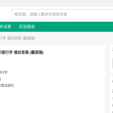
末试卷
实验报告
行学 课后答案 (戴国强)
银行学 课后答案 (戴国强)
银行学
强
教育出版社