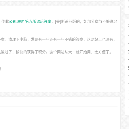
上传此
公司理财 第九版课后答案
，[美]斯蒂芬
版的，如部分章节不够详尽
答案。清理下电脑，发现有一些还有一些不错的答案，这网站上也没有，
核通过了，愉快的获得了积分。这个网站从大一就开始用，太方便了。
强
）
）
4MB）