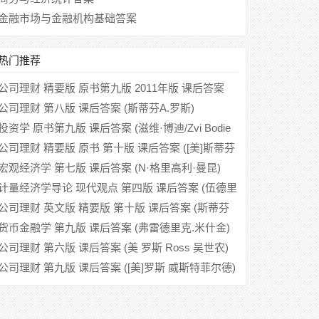
金融市场与金融机构基础答案
热门推荐
公司理财 精要版 原书第九版 2011年版 课后答案
(斯蒂芬A.罗斯 方红星)
公司理财 第八版 课后答案 (斯蒂芬A.罗斯)
投资学 原书第九版 课后答案 (滋维·博迪/Zvi Bodie
汪昌云)
公司理财 精要版 原书 第十版 课后答案 ([美]斯蒂芬
A.罗斯 谭跃)
宏观经济学 第七版 课后答案 (N·格里高利·曼昆)
计量经济学导论 现代观点 第四版 课后答案 (伍德里
奇)
公司理财 英文版 精要版 第十版 课后答案 (斯蒂芬
A.罗斯 谭跃)
货币金融学 第九版 课后答案 (弗雷德里克.米什金)
公司理财 第六版 课后答案 (美 罗斯 Ross 吴世农)
公司理财 第九版 课后答案 ([美]罗斯 威斯特菲尔德)