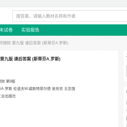
末试卷
实验报告
司理财 第九版 课后答案 (斯蒂芬A.罗斯)
第九版 课后答案 (斯蒂芬A.罗斯)
财 第9版
A.罗斯 伦道夫W.威斯特菲尔德 吴世农 王志强
工业出版社