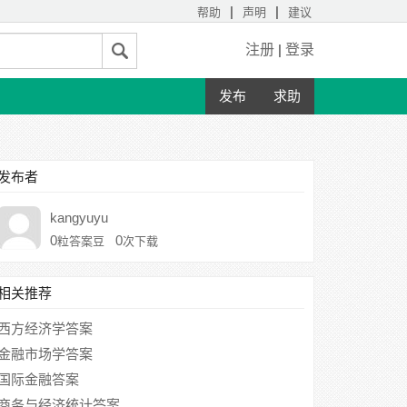
|
|
帮助
声明
建议
注册
|
登录
发布
求助
发布者
kangyuyu
0
0
粒答案豆
次下载
相关推荐
西方经济学答案
金融市场学答案
国际金融答案
商务与经济统计答案