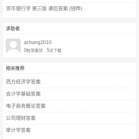
货币银行学 第三版 课后答案 (钱晔)
求助者
achang2010
0
5
粒答案豆
次下载
相关推荐
西方经济学答案
会计学基础答案
电子商务概论答案
公司理财答案
审计学答案