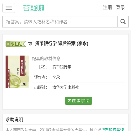
注册
|
登录
货币银行学 课后答案 (李永)
配套的教材信息
书名：
货币银行学
译作者：
李永
出版社：
清华大学出版社
求助说明
本人西南政法大学，2010级金融学专业的大学生。诚心求
货币银行学课