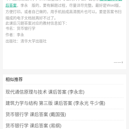
后答案
，李永
版的，要有解题过程，尽量详尽完整。最好是Word版，
方便打印。或者自己做的，用手机拍成高清图片也可以。要是答案书扫
描成的电子文档就再好不过了。
此
课后习题答案
对应的教材信息如下：
书名：货币银行学
作者：李永
出版社：清华大学出版社
相似推荐
现代通信原理与技术 课后答案 (李永忠)
建筑力学与结构 第三版 课后答案 (李永光 牛少儒)
货币银行学 课后答案 (戴国强)
货币银行学 课后答案 (易纲)