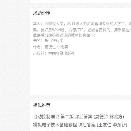
求助说明
本人江西财经大学，2011级人力资源管理专业的大学生。
整。最好是Word版，方便打印。或者自己做的，用手机
此
课后习题答案
对应的教材信息如下：
书名：货币银行学
作者：夏德仁 李念斋
出版社：中国金融出版社
相似推荐
自动控制理论 第二版 课后答案 (夏德钤 翁贻方)
模拟电子技术基础教程 课后答案 (王友仁 李东新)