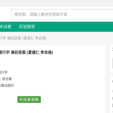
末试卷
实验报告
行学 课后答案 (夏德仁 李念斋)
银行学 课后答案 (夏德仁 李念斋)
银行学
仁 李念斋
金融出版社