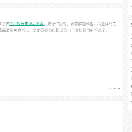
诚心求
货币银行学课后答案
，夏德仁
版的，要有解题过程，尽量详尽完
拍成高清图片也可以。要是答案书扫描成的电子文档就再好不过了。