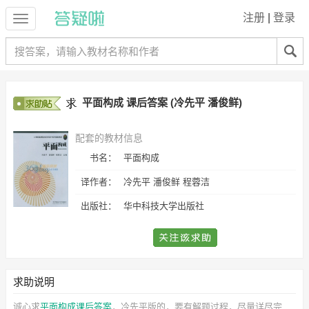
注册
|
登录
平面构成 课后答案 (冷先平 潘俊鲜)
配套的教材信息
书名：
平面构成
译作者：
冷先平 潘俊鲜 程蓉洁
出版社：
华中科技大学出版社
求助说明
诚心求
平面构成课后答案
，冷先平
版的，要有解题过程，尽量详尽完