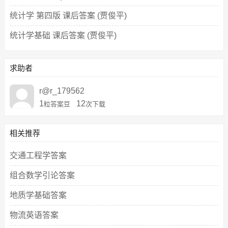
统计学 第四版 课后答案 (贾俊平)
统计学基础 课后答案 (贾俊平)
求助者
r@r_179562
1
12
粒答案豆
次下载
相关推荐
交通工程学答案
组合数学引论答案
地质学基础答案
物流英语答案