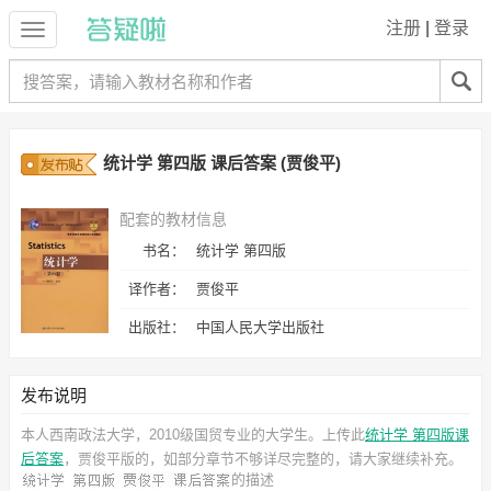
注册
|
登录
统计学 第四版 课后答案 (贾俊平)
配套的教材信息
书名：
统计学 第四版
译作者：
贾俊平
出版社：
中国人民大学出版社
发布说明
本人西南政法大学，2010级国贸专业的大学生。上传此
统计学 第四版课
后答案
，贾俊平
版的，如部分章节不够详尽完整的，请大家继续补充。
的描述