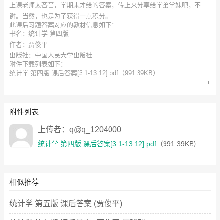
上课老师太吝啬，学期末才给的答案，传上来分享给学弟学妹吧，不
谢。当然，也是为了获得一点积分。
此
课后习题答案
对应的教材信息如下：
书名：统计学 第四版
作者：贾俊平
出版社：中国人民大学出版社
附件下载列表如下：
统计学 第四版 课后答案[3.1-13.12].pdf
（991.39KB）
附件列表
上传者：q@q_1204000
统计学 第四版 课后答案[3.1-13.12].pdf
（991.39KB）
相似推荐
统计学 第五版 课后答案 (贾俊平)