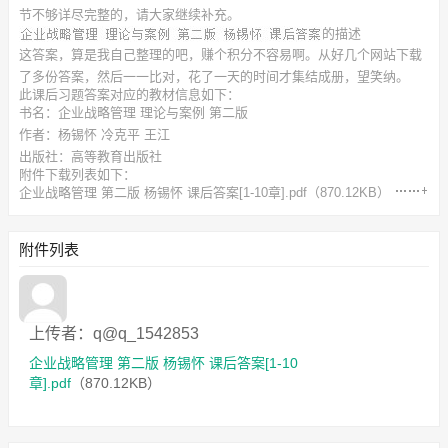
节不够详尽完整的，请大家继续补充。
的描述
这答案，算是我自己整理的吧，赚个积分不容易啊。从好几个网站下载
了多份答案，然后一一比对，花了一天的时间才集结成册，望笑纳。
此
课后习题答案
对应的教材信息如下：
书名：企业战略管理 理论与案例 第二版
作者：杨锡怀 冷克平 王江
出版社：高等教育出版社
附件下载列表如下：
企业战略管理 第二版 杨锡怀 课后答案[1-10章].pdf
（870.12KB）
附件列表
上传者：q@q_1542853
企业战略管理 第二版 杨锡怀 课后答案[1-10
章].pdf
（870.12KB）