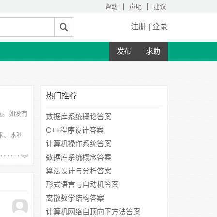
|
|
帮助
声明
建议
注册
|
登录
发布
求助
热门推荐
答复。如没有
数据库系统概论答案
C++程序设计答案
技术、水利
计算机操作系统答案
铁学院、河
数据库系统概念答案
算法设计与分析答案
形式语言与自动机答案
离散数学结构答案
计算机网络自顶向下方法答案