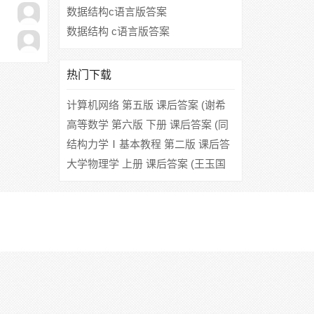
数据结构c语言版答案
数据结构 c语言版答案
热门下载
计算机网络 第五版 课后答案 (谢希
仁)
高等数学 第六版 下册 课后答案 (同
济大学数学系)
结构力学Ⅰ基本教程 第二版 课后答
案 (龙驭球 包世华)
大学物理学 上册 课后答案 (王玉国
康山林)