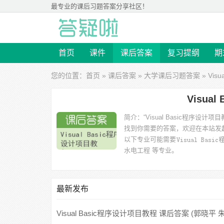
最专业的
课后习题答案
分享社区！
首页
课件
课后答案
复习提纲
期
您的位置：
首页
»
课后答案
»
大学课后习题答案
» Vi
Visua
简介：
“Visual Basic程
找到你需要的答案，欢迎在本站发
以下专业可能需要
水电工程 等专业。
以下学校的同学下载过
Visual Basic程序设计项目教程答案
北工程 等。
最新发布
Visual Basic程序设计项目教程 课后答案 (郭晓平 