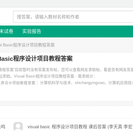
末试卷
实验报告
sual Basic程序设计项目教程答案
l Basic程序设计项目教程答案
序设计项目教程答案”目前暂时没有答案发布帖，您可以查看网友求助帖，看是否有网友
起求助。
Visual Basic程序设计项目教程答案 - 需求统计：
：计算机科学与技术、shichangyingxiao、计算机应用
：内蒙古呼和浩特丰州职业学院、渭南师范、南昌大学人民武装学院、包头钢
朱鸣
visual basic 程序设计项目教程 课后答案 (李天真 李宏