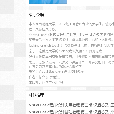
求助说明
本人西南财经大学，2012级工商管理专业的大学生。诚心
程，尽量详尽完整。
的描述
明天最后一次大学英语考试，想认真地做，心如止水地做
fucking english test！？70%都是课后练习
案了！这就是大学的fucking考试制度？！好好思考！
好多人说这本书有很多是错的，可是我都不知道哪里是错
书卖，度娘也没有，老师又不课后辅导，开卷又如何，考
此
课后习题答案
对应的教材信息如下：
书名：Visual Basic程序设计项目教程
作者：付兴宏 罗雨滋
出版社：化学工业出版社
相似推荐
Visual Basic程序设计实用教程 第三版 课后答案 (
Visual Basic程序设计基础教程 第二版 课后答案 