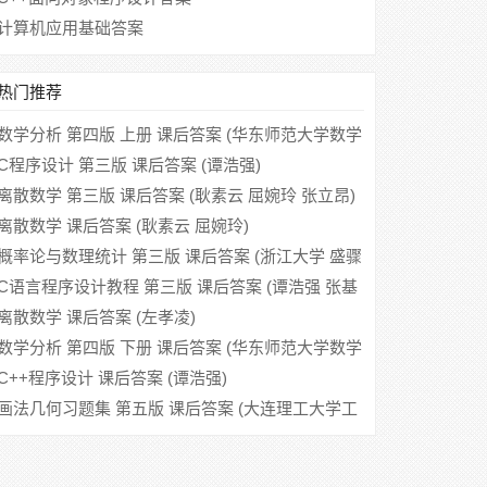
计算机应用基础答案
热门推荐
数学分析 第四版 上册 课后答案 (华东师范大学数学
系)
C程序设计 第三版 课后答案 (谭浩强)
离散数学 第三版 课后答案 (耿素云 屈婉玲 张立昂)
离散数学 课后答案 (耿素云 屈婉玲)
概率论与数理统计 第三版 课后答案 (浙江大学 盛骤
谢式千 潘承毅)
C语言程序设计教程 第三版 课后答案 (谭浩强 张基
温)
离散数学 课后答案 (左孝凌)
数学分析 第四版 下册 课后答案 (华东师范大学数学
系)
C++程序设计 课后答案 (谭浩强)
画法几何习题集 第五版 课后答案 (大连理工大学工
程图学教研室)