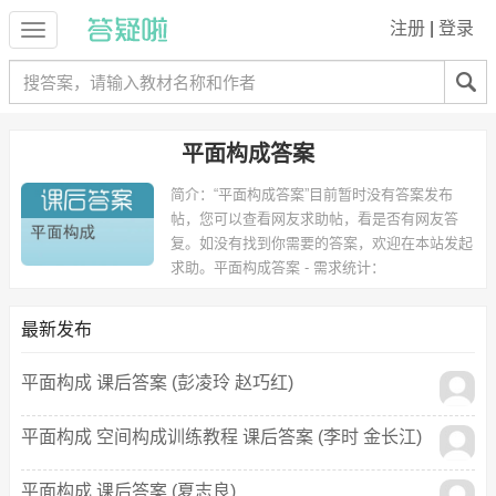
注册
|
登录
平面构成答案
简介：
“平面构成答案”目前暂时没有答案发布
帖，您可以查看网友求助帖，看是否有网友答
复。如没有找到你需要的答案，欢迎在本站发起
求助。
平面构成答案 - 需求统计：
以下专业可能需要
：艺术设计 等专业。
以下学校的同学下载过
平面构成答案
：河南理工万方科技学院 等。
最新发布
平面构成 课后答案 (彭凌玲 赵巧红)
平面构成 空间构成训练教程 课后答案 (李时 金长江)
平面构成 课后答案 (夏志良)