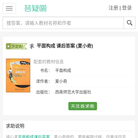
注册
|
登录
平面构成 课后答案 (夏小奇)
配套的教材信息
书名：
平面构成
译作者：
夏小奇
出版社：
西南师范大学出版社
求助说明
诚心求
平面构成课后答案
，夏小奇
版的，要有解题过程，尽量详尽完