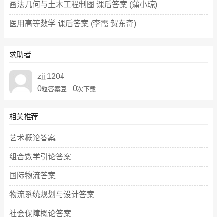
画法几何与土木工程制图 课后答案 (蒲小琼)
医用高等数学 课后答案 (李霞 贺东奇)
求助者
zjjj1204
0
0
粒答案豆
次下载
相关推荐
艺术概论答案
组合数学引论答案
国际物流答案
物流系统规划与设计答案
社会保障概论答案