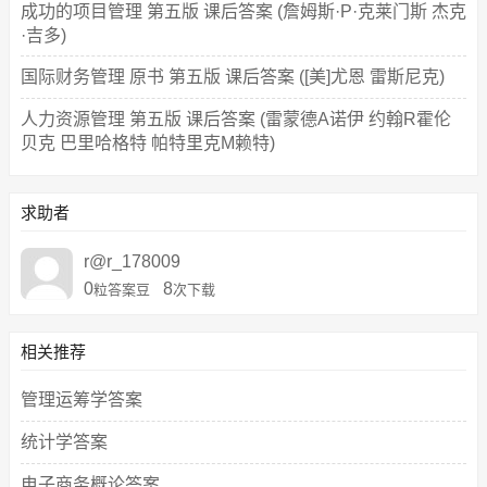
成功的项目管理 第五版 课后答案 (詹姆斯·P·克莱门斯 杰克
·吉多)
国际财务管理 原书 第五版 课后答案 ([美]尤恩 雷斯尼克)
人力资源管理 第五版 课后答案 (雷蒙德A诺伊 约翰R霍伦
贝克 巴里哈格特 帕特里克M赖特)
求助者
r@r_178009
0
8
粒答案豆
次下载
相关推荐
管理运筹学答案
统计学答案
电子商务概论答案