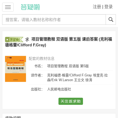
注册
|
登录
项目管理教程 双语版 第五版 课后答案 (克利福
德格雷/Clifford F.Gray)
配套的教材信息
书名：
项目管理教程 双语版 第5版
译作者：
克利福德·格雷/Clifford F.Gray 埃里克·拉
森/Erik W.Larson 王立文 徐涛
出版社：
人民邮电出版社