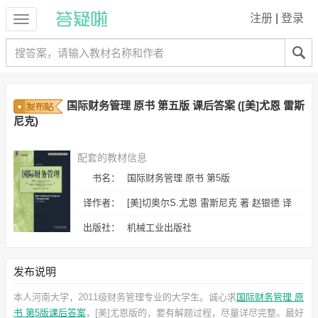
注册
|
登录
国际财务管理 原书 第五版 课后答案 ([美]尤恩 雷斯
尼克)
配套的教材信息
书名：
国际财务管理 原书 第5版
译作者：
[美]切奥尔S.尤恩 雷斯尼克 著 赵银德 译
出版社：
机械工业出版社
发布说明
本人河南大学，2011级财务管理专业的大学生。诚心求
国际财务管理 原
书 第5版课后答案
，[美]尤恩
版的，要有解题过程，尽量详尽完整。最好