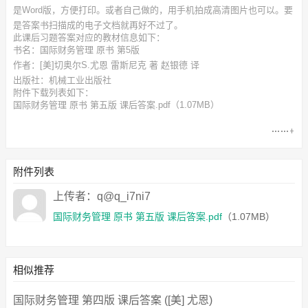
是Word版，方便打印。或者自己做的，用手机拍成高清图片也可以。要
是答案书扫描成的电子文档就再好不过了。
此
课后习题答案
对应的教材信息如下：
书名：国际财务管理 原书 第5版
作者：[美]切奥尔S.尤恩 雷斯尼克 著 赵银德 译
出版社：机械工业出版社
附件下载列表如下：
国际财务管理 原书 第五版 课后答案.pdf
（1.07MB）
附件列表
上传者：q@q_i7ni7
国际财务管理 原书 第五版 课后答案.pdf
（1.07MB）
相似推荐
国际财务管理 第四版 课后答案 ([美] 尤恩)