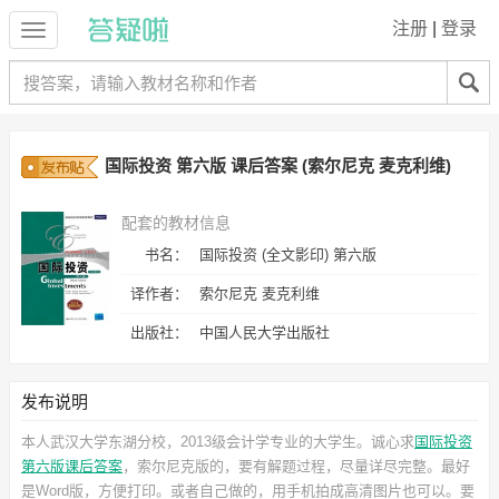
注册
|
登录
国际投资 第六版 课后答案 (索尔尼克 麦克利维)
配套的教材信息
书名：
国际投资 (全文影印) 第六版
译作者：
索尔尼克 麦克利维
出版社：
中国人民大学出版社
发布说明
本人武汉大学东湖分校，2013级会计学专业的大学生。诚心求
国际投资
第六版课后答案
，索尔尼克
版的，要有解题过程，尽量详尽完整。最好
是Word版，方便打印。或者自己做的，用手机拍成高清图片也可以。要