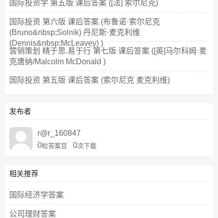
国际投资学 第五版 课后答案 ([法] 索尔尼克)
国际投资 第六版 课后答案 (布鲁诺·索尔尼克
(Bruno&nbsp;Solnik) 丹尼斯·麦克利维
(Dennis&nbsp;McLeavey) )
营销策划 精于思.易于行 第七版 课后答案 ([英]马尔科姆·麦
克唐纳/Malcolm McDonald )
国际投资 第五版 课后答案 (索尔尼克 麦克利维)
发布者
r@r_160847
0
0
粒答案豆
次下载
相关推荐
国际经济学答案
公司理财答案