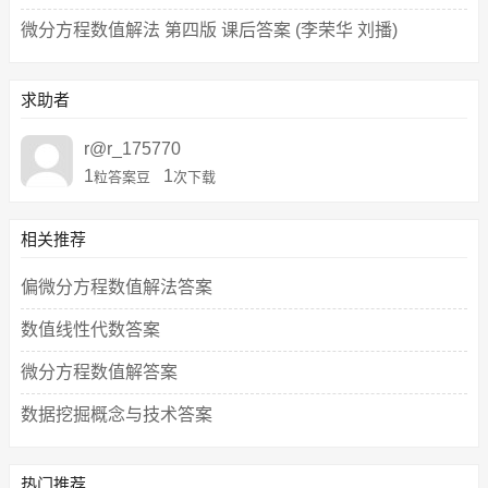
微分方程数值解法 第四版 课后答案 (李荣华 刘播)
求助者
r@r_175770
1
1
粒答案豆
次下载
相关推荐
偏微分方程数值解法答案
数值线性代数答案
微分方程数值解答案
数据挖掘概念与技术答案
热门推荐