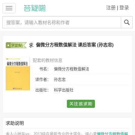
注册
|
登录
偏微分方程数值解法 课后答案 (孙志忠)
配套的教材信息
书名：
偏微分方程数值解法
译作者：
孙志忠
出版社：
科学出版社
求助说明
本人山地车vs，2013级在最新专业的大学生。诚心求
偏微分方程数值解