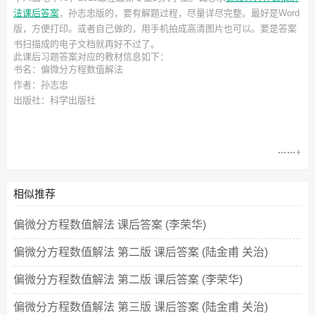
法课后答案
，孙志忠
版的，要有解题过程，尽量详尽完整。最好是Word
版，方便打印。或者自己做的，用手机拍成高清图片也可以。要是答案
书扫描成的电子文档就再好不过了。
此
课后习题答案
对应的教材信息如下：
书名：偏微分方程数值解法
作者：孙志忠
出版社：科学出版社
相似推荐
偏微分方程数值解法 课后答案 (李荣华)
偏微分方程数值解法 第二版 课后答案 (陆金甫 关治)
偏微分方程数值解法 第二版 课后答案 (李荣华)
偏微分方程数值解法 第三版 课后答案 (陆金甫 关治)