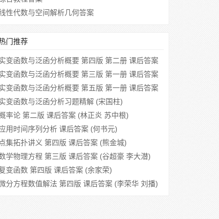
线性代数与空间解析几何答案
热门推荐
实变函数与泛函分析概要 第四版 第二册 课后答案
(王声望 郑维行)
实变函数与泛函分析概要 第三版 第一册 课后答案
(郑维行 王声望)
实变函数与泛函分析概要 第五版 第一册 课后答案
(郑维行 王声望)
实变函数与泛函分析习题精解 (宋国柱)
概率论 第二版 课后答案 (林正炎 苏中根)
应用时间序列分析 课后答案 (何书元)
点集拓扑讲义 第四版 课后答案 (熊金城)
数学物理方程 第三版 课后答案 (谷超豪 李大潜)
复变函数 第四版 课后答案 (余家荣)
微分方程数值解法 第四版 课后答案 (李荣华 刘播)