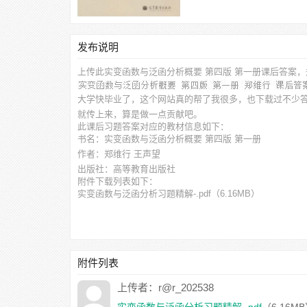
发布说明
上传此
实变函数与泛函分析概要 第四版 第一册课后答案，
大学快毕业了，这个网站真的帮了我很多，也下载过不少
就传上来，算是做一点贡献吧。
此
课后习题答案
对应的教材信息如下：
书名：实变函数与泛函分析概要 第四版 第一册
作者：郑维行 王声望
出版社：高等教育出版社
附件下载列表如下：
实变函数与泛函分析习题精解-.pdf
（6.16MB）
附件列表
上传者：r@r_202538