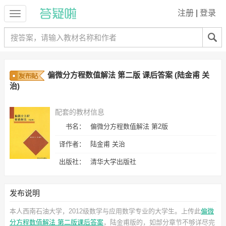
注册
|
登录
偏微分方程数值解法 第二版 课后答案 (陆金甫 关
治)
配套的教材信息
书名：
偏微分方程数值解法 第2版
译作者：
陆金甫 关治
出版社：
清华大学出版社
发布说明
本人西南石油大学，2012级数学与应用数学专业的大学生。上传此
偏微
分方程数值解法 第二版课后答案
，陆金甫
版的，如部分章节不够详尽完