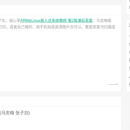
学生。诚心求
ARM&Linux嵌入式系统教程 第2版课后答案
，马忠梅
版
便打印。或者自己做的，用手机拍成高清图片也可以。要是答案书扫描成
 (马忠梅 张子剑)