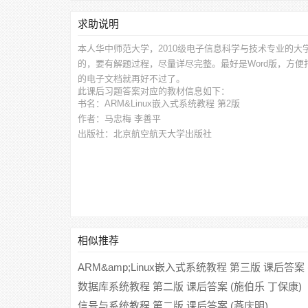
求助说明
本人华中师范大学，2010级电子信息科学与技术专业的大
的，要有解题过程，尽量详尽完整。最好是Word版，方
的电子文档就再好不过了。
此
课后习题答案
对应的教材信息如下：
书名：ARM&Linux嵌入式系统教程 第2版
作者：马忠梅 李善平
出版社：北京航空航天大学出版社
相似推荐
ARM&amp;Linux嵌入式系统教程 第三版 课后答案
数据库系统教程 第二版 课后答案 (施伯乐 丁保康)
信号与系统教程 第二版 课后答案 (燕庆明)