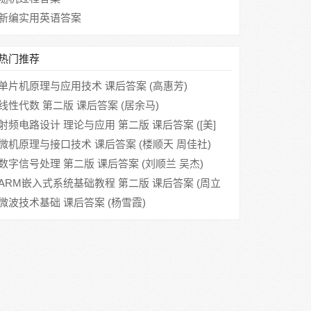
新编实用英语答案
热门推荐
单片机原理与应用技术 课后答案 (高惠芳)
线性代数 第二版 课后答案 (居余马)
射频电路设计 理论与应用 第二版 课后答案 ([美]
Reinhold Ludwig)
微机原理与接口技术 课后答案 (楼顺天 周佳社)
数字信号处理 第二版 课后答案 (刘顺兰 吴杰)
ARM嵌入式系统基础教程 第二版 课后答案 (周立
功)
微波技术基础 课后答案 (杨雪霞)