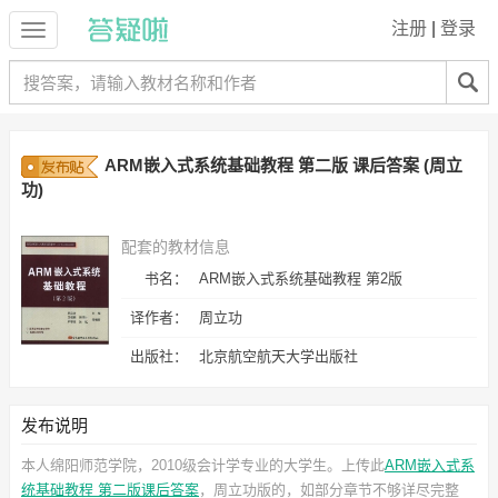
注册
|
登录
ARM嵌入式系统基础教程 第二版 课后答案 (周立
功)
配套的教材信息
书名：
ARM嵌入式系统基础教程 第2版
译作者：
周立功
出版社：
北京航空航天大学出版社
发布说明
本人绵阳师范学院，2010级会计学专业的大学生。上传此
ARM嵌入式系
统基础教程 第二版课后答案
，周立功
版的，如部分章节不够详尽完整