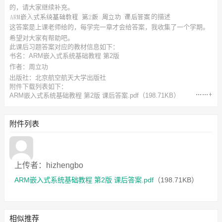
的，请大家继续补充。
的描述
这答案是上课老师给的，每学完一章才会给答案，我收集了一个学期。
希望对大家有帮助吧。
此
课后习题答案
对应的教材信息如下：
书名：ARM嵌入式系统基础教程 第2版
作者：周立功
出版社：北京航空航天大学出版社
附件下载列表如下：
ARM嵌入式系统基础教程 第2版 课后答案.pdf
（198.71KB）
附件列表
上传者：hizhengbo
ARM嵌入式系统基础教程 第2版 课后答案.pdf
（198.71KB）
相似推荐