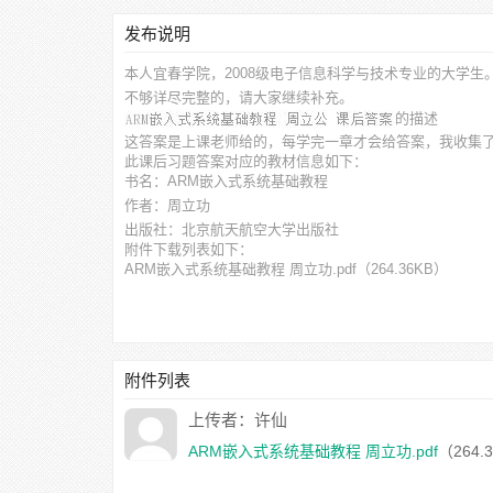
发布说明
本人宜春学院，2008级电子信息科学与技术专业的大学生
不够详尽完整的，请大家继续补充。
的描述
这答案是上课老师给的，每学完一章才会给答案，我收集
此
课后习题答案
对应的教材信息如下：
书名：ARM嵌入式系统基础教程
作者：周立功
出版社：北京航天航空大学出版社
附件下载列表如下：
ARM嵌入式系统基础教程 周立功.pdf
（264.36KB）
附件列表
上传者：许仙
ARM嵌入式系统基础教程 周立功.pdf
（264.