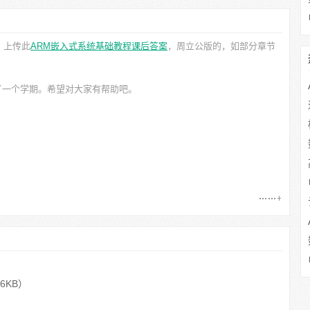
。上传此
ARM嵌入式系统基础教程课后答案
，周立公
版的，如部分章节
了一个学期。希望对大家有帮助吧。
36KB）