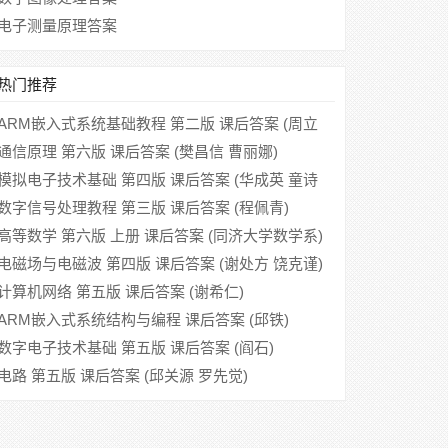
电子测量原理答案
热门推荐
ARM嵌入式系统基础教程 第二版 课后答案 (周立
功)
通信原理 第六版 课后答案 (樊昌信 曹丽娜)
模拟电子技术基础 第四版 课后答案 (华成英 童诗
白)
数字信号处理教程 第三版 课后答案 (程佩青)
高等数学 第六版 上册 课后答案 (同济大学数学系)
电磁场与电磁波 第四版 课后答案 (谢处方 饶克谨)
计算机网络 第五版 课后答案 (谢希仁)
ARM嵌入式系统结构与编程 课后答案 (邱铁)
数字电子技术基础 第五版 课后答案 (阎石)
电路 第五版 课后答案 (邱关源 罗先觉)