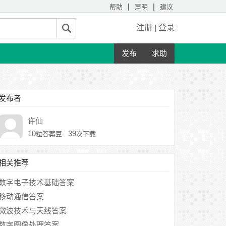
|
|
帮助
声明
建议
注册
|
登录
发布
求助
发布者
许仙
10
39
粒答案豆
次下载
相关推荐
数字电子技术基础答案
移动通信答案
微波技术与天线答案
数字图像处理答案