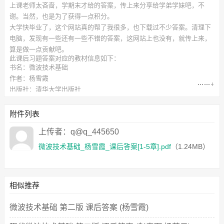
上课老师太吝啬，学期末才给的答案，传上来分享给学弟学妹吧，不
谢。当然，也是为了获得一点积分。
大学快毕业了，这个网站真的帮了我很多，也下载过不少答案。清理下
电脑，发现有一些还有一些不错的答案，这网站上也没有，就传上来，
算是做一点贡献吧。
此
课后习题答案
对应的教材信息如下：
书名：微波技术基础
作者：杨雪霞
出版社：清华大学出版社
附件下载列表如下：
微波技术基础_杨雪霞_课后答案[1-5章].pdf
（1.24MB）
附件列表
上传者：q@q_445650
微波技术基础_杨雪霞_课后答案[1-5章].pdf
（1.24MB）
相似推荐
微波技术基础 第二版 课后答案 (杨雪霞)