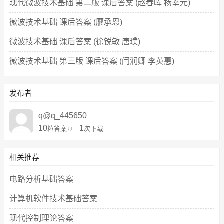
现代微波技术基础 第二版 课后答案 (赵春晖 杨莘元)
微波技术基础 课后答案 (廖承恩)
微波技术基础 课后答案 (徐锐敏 唐璞)
微波技术基础 第三版 课后答案 (闫润卿 李英惠)
发布者
q@q_445650
10
1
粒答案豆
次下载
相关推荐
电路分析基础答案
计算机软件技术基础答案
现代控制理论答案