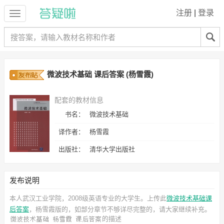
注册
|
登录
微波技术基础 课后答案 (杨雪霞)
配套的教材信息
书名：
微波技术基础
译作者：
杨雪霞
出版社：
清华大学出版社
发布说明
本人武汉工业学院，2008级英语专业的大学生。上传此
微波技术基础课
后答案
，杨雪霞
版的，如部分章节不够详尽完整的，请大家继续补充。
的描述