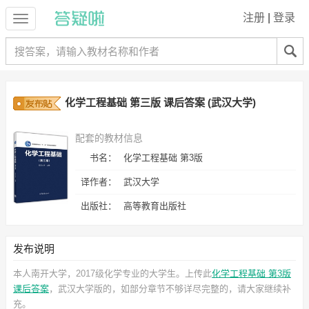
注册
|
登录
化学工程基础 第三版 课后答案 (武汉大学)
配套的教材信息
书名：
化学工程基础 第3版
译作者：
武汉大学
出版社：
高等教育出版社
发布说明
本人南开大学，2017级化学专业的大学生。上传此
化学工程基础 第3版
课后答案
，武汉大学
版的，如部分章节不够详尽完整的，请大家继续补
充。