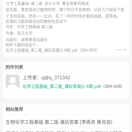
的描述
这答案，算是我自己整理的吧，赚个积分不容易啊。从好几个网站下载
了多份答案，然后一一比对，花了一天的时间才集结成册，望笑纳。
此
课后习题答案
对应的教材信息如下：
书名：化学工程基础 第二版
作者：武汉大学
出版社：高等教育出版社
附件下载列表如下：
化学工程基础_第二版_课后答案[2-9章].pdf
（309.5KB）
附件列表
上传者：q@q_371342
化学工程基础_第二版_课后答案[2-9章].pdf
（309.5KB）
相似推荐
生物化学工程基础 第二版 课后答案 (李再资 黄肖容)