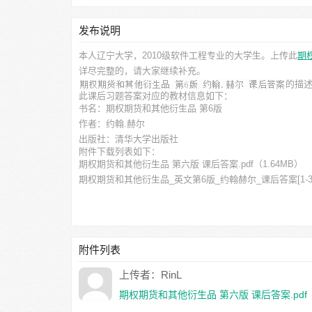
发布说明
本人辽宁大学，2010级软件工程专业的大学生。上传此
期
详尽完整的，请大家继续补充。
的描
此
课后习题答案
对应的教材信息如下：
书名：期权期货和其他衍生品 第6版
作者：约翰.赫尔
出版社：清华大学出版社
附件下载列表如下：
期权期货和其他衍生品 第六版 课后答案.pdf
（1.64MB）
期权期货和其他衍生品_英文第6版_约翰赫尔_课后答案[1-31章
附件列表
上传者：RinL
期权期货和其他衍生品 第六版 课后答案.pdf