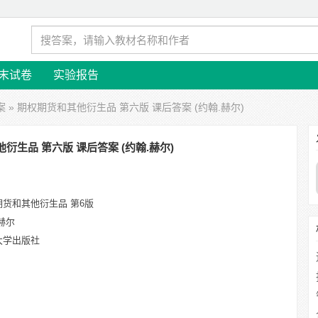
末试卷
实验报告
案
» 期权期货和其他衍生品 第六版 课后答案 (约翰.赫尔)
衍生品 第六版 课后答案 (约翰.赫尔)
期货和其他衍生品 第6版
赫尔
大学出版社