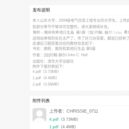
发布说明
本人山东大学，2009级电气信息工程专业的大学生。上传
如部分章节不够详尽完整的，请大家继续补充。
这网站审核的实在太严了，传了好几份答案，都说已经有
此
课后习题答案
对应的教材信息如下：
书名：期权、期货和其他衍生品 第5版
作者：[加]约翰.赫尔/John C. Hull
出版社：清华大学出版社
附件下载列表如下：
4.pdf
（3.73MB）
1.pdf
（4.4MB）
2.pdf
（3.56MB）
3.pdf
（3.9MB）
附件列表
上传者：CHRISSIE_0711
4.pdf
（3.73MB）
1.pdf
（4.4MB）