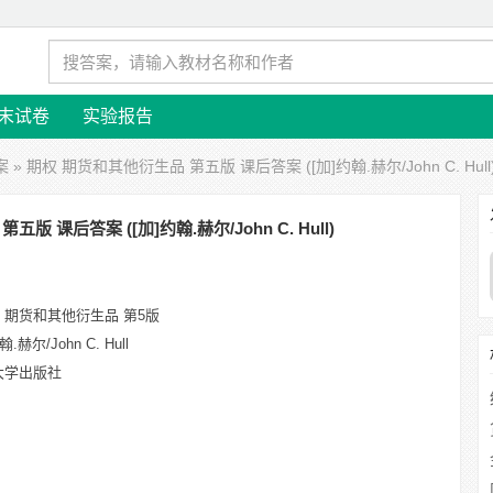
末试卷
实验报告
案
» 期权 期货和其他衍生品 第五版 课后答案 ([加]约翰.赫尔/John C. Hull
版 课后答案 ([加]约翰.赫尔/John C. Hull)
、期货和其他衍生品 第5版
翰.赫尔/John C. Hull
大学出版社