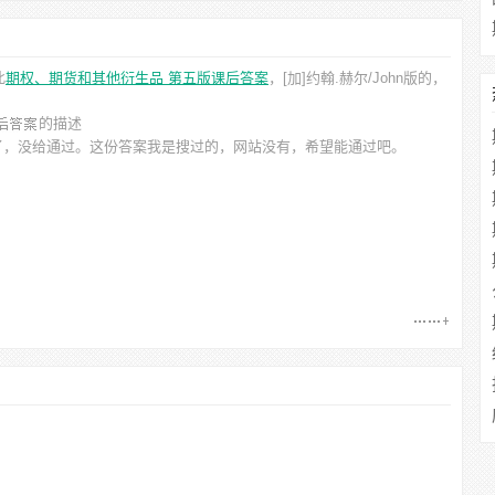
此
期权、期货和其他衍生品 第五版课后答案
，[加]约翰.赫尔/John
版的，
的描述
了，没给通过。这份答案我是搜过的，网站没有，希望能通过吧。