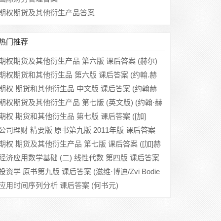
期权期货及其他衍生产品答案
热门推荐
期权期货及其他衍生产品 第六版 课后答案 (赫尔)
期权期货和其他衍生品 第六版 课后答案 (约翰.赫
尔)
期权 期货和其他衍生品 中文版 课后答案 (约翰赫
尔)
期权期货及其他衍生产品 第七版 (英文版) (约翰·赫
尔) 课后答案
期权 期货和其他衍生品 第七版 课后答案 ([加]
John)
公司理财 精要版 原书第九版 2011年版 课后答案
(斯蒂芬A.罗斯 方红星)
期权 期货及其他衍生产品 第七版 课后答案 ([加]赫
尔)
经济应用数学基础 (二) 线性代数 第四版 课后答案
(赵树嫄)
投资学 原书第九版 课后答案 (滋维·博迪/Zvi Bodie
汪昌云)
应用时间序列分析 课后答案 (何书元)