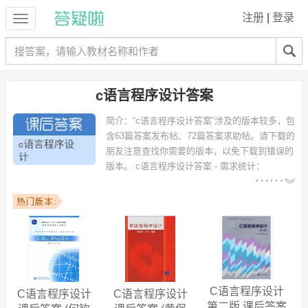
注册
|
登录
c语言程序设计答案
简介：
“c语言程序设计答案”涉及的版本较多，包
含63篇答案发布帖、72篇答案求助帖。请下载的
朋友注意查找你需要的版本，以免下载到错误的
版本。
c语言程序设计答案 - 需求统计：
以下专业可能需要
：计算机科学与技术、电子信息
工程、电气工程及其自动化、通信工程、机械设计制造及其自动化、软
件工程、土木工程、信息管理与信息系统、数学与应用数学、电子信息
科学与技术 等专业。
以下学校的同学下载过该答案：浙江大学、厦门大学、复旦大学、浙江
科技学院、金陵科技学院、华中科技大学、北京化工大学、贵州大学、
西南大学、宁波大学 等。
将抽象的程序设计理念贯穿于项目中，对支撑平台课程的项目化建设进
C语言程序设计
C语言程序设计
C语言程序设计
行了探索。
c语言程序设计答案
也包含很多上机练习，对于计算机专业的
第二版 课后答案