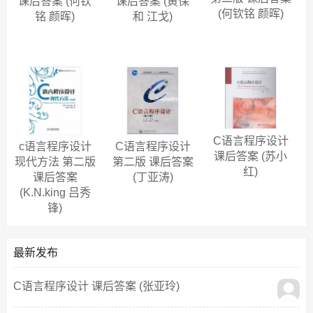
课后答案 (何钦
课后答案 (黄保
学生来说，多编程，多实践非常重要。c语言也是学习其他编程语言的基
(何钦铭 颜晖)
铭 颜晖)
和 江戈)
础，可以说精通了c语言，学习其他任何编程语言上手都非常容易了。
C语言程序设计
c语言程序设计
C语言程序设计
课后答案 (苏小
现代方法 第二版
第二版 课后答案
红)
课后答案
(丁亚涛)
(K.N.king 吕秀
锋)
最新发布
C语言程序设计 课后答案 (张亚玲)