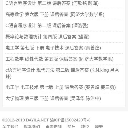
C语言程序设计 第二版 课后答案 (何钦铭 颜晖)
高等数学 第六版 下册 课后答案 (同济大学数学系)
C语言程序设计 第二版 课后答案 (谭浩强)
概率论与数理统计 第四版 课后答案 (盛骤)
电工学 第七版 下册 电子技术 课后答案 (秦曾煌)
工程数学 线性代数 第五版 课后答案 (同济大学数学系)
c语言程序设计 现代方法 第二版 课后答案 (K.N.king 吕秀
锋)
电工学 电工技术 第七版 上册 课后答案 (秦曾煌 姜三勇)
大学物理 第三版 下册 课后答案 (吴泽华 陈治中)
©2012-2019 DAYILA.NET
渝ICP备15002429号-8
关于我们
联系我们
免责声明
帮助
建议
搜索