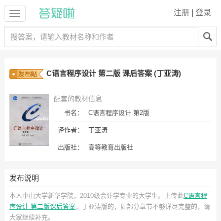
注册
|
登录
C语言程序设计 第二版 课后答案 (丁亚涛)
配套的教材信息
书名：
C语言程序设计 第2版
译作者：
丁亚涛
出版社：
高等教育出版社
发布说明
本人中山大学新华学院，2010级会计学专业的大学生。上传此
C语言程
序设计 第二版课后答案
，丁亚涛
版的，如部分章节不够详尽完整的，请
大家继续补充。