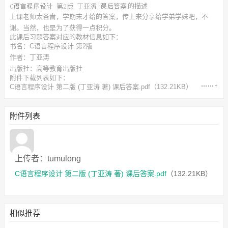
的描述
上课老师太吝啬，学期末才给的答案，传上来分享给学弟学妹吧，不
谢。当然，也是为了获得一点积分。
此
课后习题答案
对应的教材信息如下：
书名：C语言程序设计 第2版
作者：丁亚涛
出版社：高等教育出版社
附件下载列表如下：
C语言程序设计 第二版 (丁亚涛 著) 课后答案.pdf
（132.21KB）
附件列表
上传者：tumulong
C语言程序设计 第二版 (丁亚涛 著) 课后答案.pdf
（132.21KB）
相似推荐