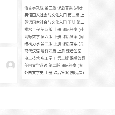
语言学教程 第三版 课后答案 (胡壮
麟)
英语国家社会与文化入门 第二版 上
册 课后答案 (朱永涛 王立礼)
英语国家社会与文化入门 下册 第二
版 课后答案 (朱永涛 王立礼)
排水工程 第四版 上册 课后答案 (孙
慧修)
高等数学 第六版 下册 课后答案 (同
济大学数学系)
结构力学 第二版 上册 课后答案 (龙
驭球 包世华)
现代汉语 增订四版 上册 课后答案
(黄伯荣 廖序东)
电工技术 电工学Ⅰ 第三版 课后答案
(姚海彬 贾贵玺)
美国文学选读 第二版 课后答案 (陶
洁)
外国文学史 上册 课后答案 (郑克鲁)