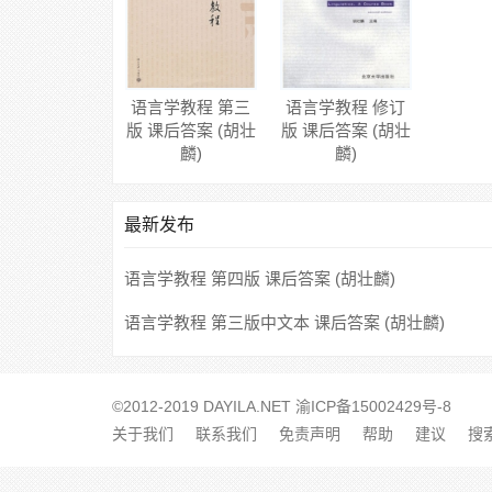
语言学教程 第三
语言学教程 修订
版 课后答案 (胡壮
版 课后答案 (胡壮
麟)
麟)
最新发布
语言学教程 第四版 课后答案 (胡壮麟)
语言学教程 第三版中文本 课后答案 (胡壮麟)
©2012-2019 DAYILA.NET
渝ICP备15002429号-8
关于我们
联系我们
免责声明
帮助
建议
搜