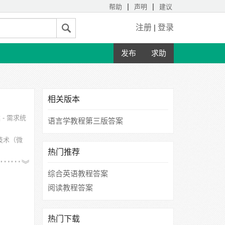
|
|
帮助
声明
建议
注册
|
登录
发布
求助
相关版本
- 需求统
语言学教程第三版答案
技术（微
热门推荐
、绍兴文
综合英语教程答案
阅读教程答案
热门下载