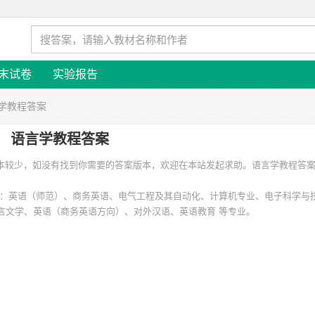
末试卷
实验报告
言学教程答案
语言学教程答案
版本较少，如没有找到你需要的答案版本，欢迎在本站发起求助。
语言学教程答案 
：英语（师范）、商务英语、电气工程及其自动化、计算机专业、电子科学与
言文学、英语（商务英语方向）、对外汉语、英语教育 等专业。
榆林学院、河南师范大学、河南财经学院、汇华学院、北京大学、北京师范大学