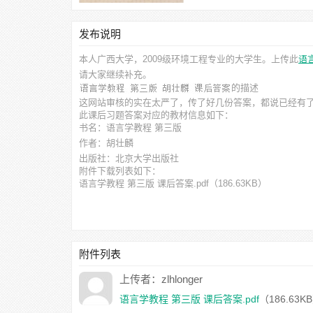
发布说明
本人广西大学，2009级环境工程专业的大学生。上传此
语
请大家继续补充。
的描述
这网站审核的实在太严了，传了好几份答案，都说已经有
此
课后习题答案
对应的教材信息如下：
书名：语言学教程 第三版
作者：胡壮麟
出版社：北京大学出版社
附件下载列表如下：
语言学教程 第三版 课后答案.pdf
（186.63KB）
附件列表
上传者：zlhlonger
语言学教程 第三版 课后答案.pdf
（186.63K