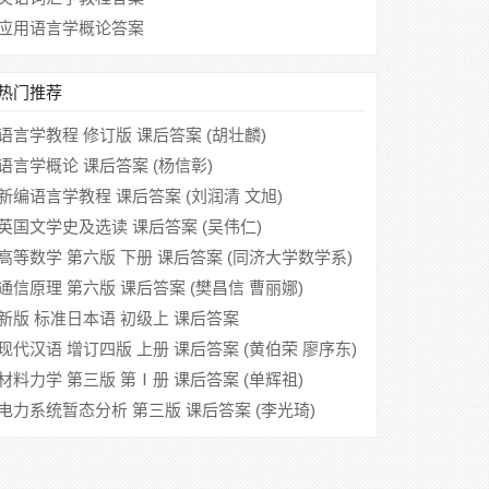
应用语言学概论答案
热门推荐
语言学教程 修订版 课后答案 (胡壮麟)
语言学概论 课后答案 (杨信彰)
新编语言学教程 课后答案 (刘润清 文旭)
英国文学史及选读 课后答案 (吴伟仁)
高等数学 第六版 下册 课后答案 (同济大学数学系)
通信原理 第六版 课后答案 (樊昌信 曹丽娜)
新版 标准日本语 初级上 课后答案
现代汉语 增订四版 上册 课后答案 (黄伯荣 廖序东)
材料力学 第三版 第Ⅰ册 课后答案 (单辉祖)
电力系统暂态分析 第三版 课后答案 (李光琦)