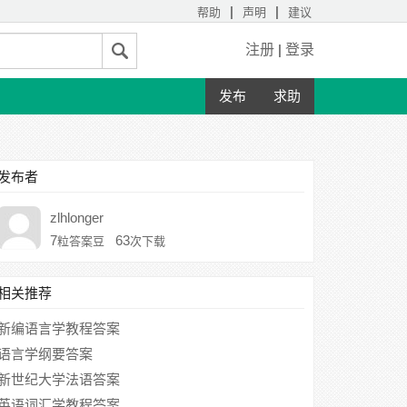
|
|
帮助
声明
建议
注册
|
登录
发布
求助
发布者
zlhlonger
7
63
粒答案豆
次下载
相关推荐
新编语言学教程答案
语言学纲要答案
新世纪大学法语答案
英语词汇学教程答案