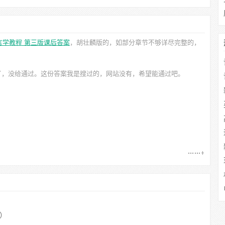
言学教程 第三版课后答案
，胡壮麟
版的，如部分章节不够详尽完整的，
了，没给通过。这份答案我是搜过的，网站没有，希望能通过吧。
B）