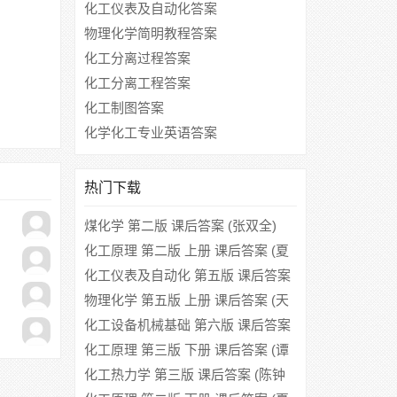
化工仪表及自动化答案
物理化学简明教程答案
化工分离过程答案
化工分离工程答案
化工制图答案
化学化工专业英语答案
热门下载
煤化学 第二版 课后答案 (张双全)
化工原理 第二版 上册 课后答案 (夏
清 贾绍义)
化工仪表及自动化 第五版 课后答案
(厉玉鸣)
物理化学 第五版 上册 课后答案 (天
津大学物理化学教研室 刘俊吉 周亚
化工设备机械基础 第六版 课后答案
平)
(刁玉玮 王立业)
化工原理 第三版 下册 课后答案 (谭
天恩)
化工热力学 第三版 课后答案 (陈钟