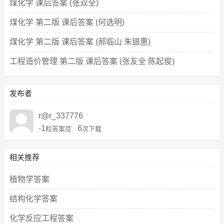
煤化学 课后答案 (张双全)
煤化学 第二版 课后答案 (何选明)
煤化学 第二版 课后答案 (郝临山 朱银惠)
工程造价管理 第二版 课后答案 (张友全 陈起俊)
发布者
r@r_337776
-1
6
粒答案豆
次下载
相关推荐
植物学答案
结构化学答案
化学反应工程答案