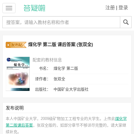
注册
|
登录
煤化学 第二版 课后答案 (张双全)
配套的教材信息
书名：
煤化学 第二版
译作者：
张双全
出版社：
中国矿业大学出版社
发布说明
本人中国矿业大学，2009级矿物加工工程专业的大学生。上传此
煤化学
第二版课后答案
，张双全
版的，如部分章节不够详尽完整的，请大家继
续补充。