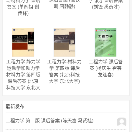
与材料力学 课后
学部分 课后答案
珊 唐静静)
答案 (单辉祖 谢
(刘锋 禹奇才)
传锋)
工程力学 静力学
工程力学-材料力
工程力学 课后答
运动学和动力学
学 第四版 课后
案 (杨庆生 崔芸
材料力学 第四版
答案 (北京科技
龙连春)
课后答案 (北京
大学 东北大学)
科技大学 东北大
学)
最新发布
工程力学 第二版 课后答案 (陈天富 冯贤桂)