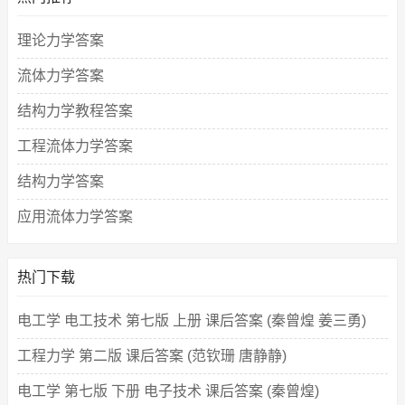
理论力学答案
流体力学答案
结构力学教程答案
工程流体力学答案
结构力学答案
应用流体力学答案
热门下载
电工学 电工技术 第七版 上册 课后答案 (秦曾煌 姜三勇)
工程力学 第二版 课后答案 (范钦珊 唐静静)
电工学 第七版 下册 电子技术 课后答案 (秦曾煌)