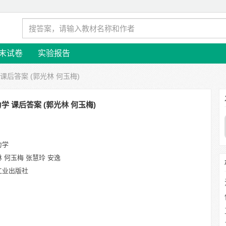
末试卷
实验报告
 课后答案 (郭光林 何玉梅)
学 课后答案 (郭光林 何玉梅)
力学
 何玉梅 张慧玲 安逸
工业出版社