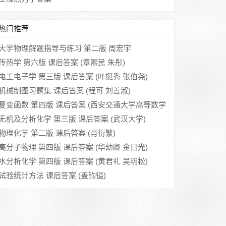
热门推荐
大学物理解题指导与练习 第二版 周宏宇
传热学 第六版 课后答案 (章熙民 朱彤)
电工电子学 第三版 课后答案 (叶挺秀 张伯尧)
机械制图习题集 课后答案 (程可 刘善淑)
复变函数 第四版 课后答案 (西安交通大学高等数学
教研室)
无机及分析化学 第三版 课后答案 (武汉大学)
物理化学 第二版 课后答案 (肖衍繁)
高分子物理 第四版 课后答案 (华幼卿 金日光)
水分析化学 第四版 课后答案 (黄君礼 吴明松)
试验统计方法 课后答案 (盖钧镒)