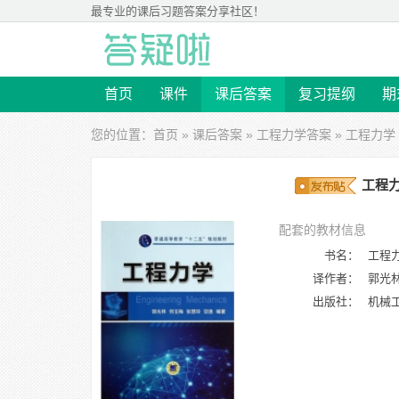
最专业的
课后习题答案
分享社区！
首页
课件
课后答案
复习提纲
期
您的位置：
首页
»
课后答案
»
工程力学答案
» 工程力学
工程力
配套的教材信息
书名：
工程
译作者：
郭光林
出版社：
机械