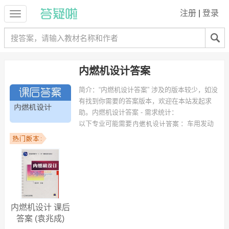
注册
|
登录
内燃机设计答案
简介：
“内燃机设计答案” 涉及的版本较少，如没
有找到你需要的答案版本，欢迎在本站发起求
助。
内燃机设计答案 - 需求统计：
以下专业可能需要
：车用发动
机、电子信息科学与技术、车辆工程（汽车） 等专业。
以下学校的同学下载过
内燃机设计答案
：青海水电职业技术学院、邵阳
学院、华南理工大学 等。
内燃机设计 课后
答案 (袁兆成)