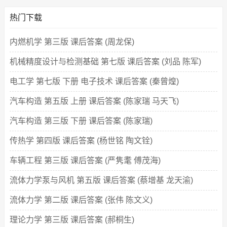
热门下载
内燃机学 第三版 课后答案 (周龙保)
机械精度设计与检测基础 第七版 课后答案 (刘品 陈军)
电工学 第七版 下册 电子技术 课后答案 (秦曾煌)
汽车构造 第五版 上册 课后答案 (陈家瑞 马天飞)
汽车构造 第三版 下册 课后答案 (陈家瑞)
传热学 第四版 课后答案 (杨世铭 陶文铨)
车辆工程 第三版 课后答案 (严隽耄 傅茂海)
流体力学泵与风机 第五版 课后答案 (蔡增基 龙天渝)
流体力学 第二版 课后答案 (张伟 陈文义)
理论力学 第三版 课后答案 (郝桐生)