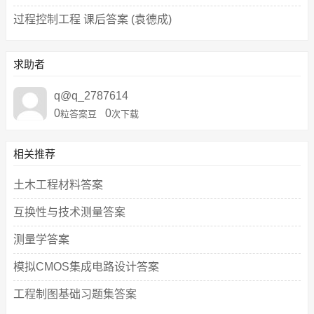
过程控制工程 课后答案 (袁德成)
求助者
q@q_2787614
0
0
粒答案豆
次下载
相关推荐
土木工程材料答案
互换性与技术测量答案
测量学答案
模拟CMOS集成电路设计答案
工程制图基础习题集答案