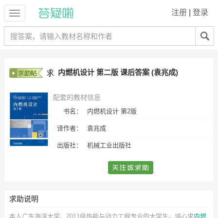
注册
|
登录
内燃机设计 第二版 课后答案 (袁兆成)
配套的教材信息
书名：
内燃机设计 第2版
译作者：
袁兆成
出版社：
机械工业出版社
求助说明
本人广东海洋大学，2011级热能与动力工程专业的大学生。诚心求
内燃