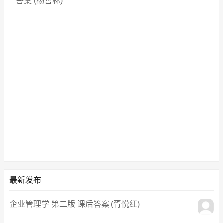
答案 (杨善林)
最新发布
企业管理学 第二版 课后答案 (胥悦红)