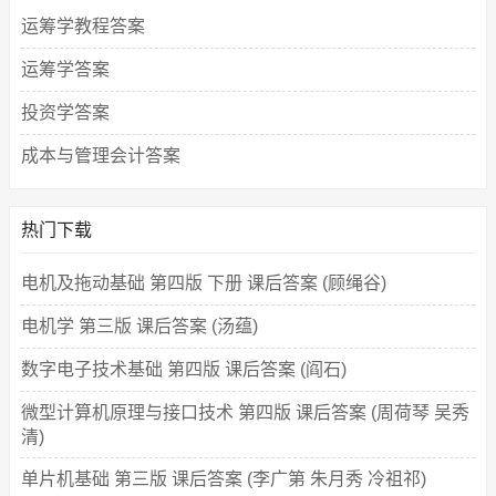
运筹学教程答案
运筹学答案
投资学答案
成本与管理会计答案
热门下载
电机及拖动基础 第四版 下册 课后答案 (顾绳谷)
电机学 第三版 课后答案 (汤蕴)
数字电子技术基础 第四版 课后答案 (阎石)
微型计算机原理与接口技术 第四版 课后答案 (周荷琴 吴秀
清)
单片机基础 第三版 课后答案 (李广第 朱月秀 冷祖祁)