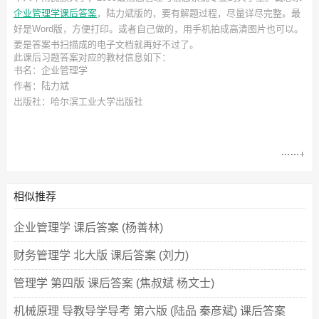
企业管理学课后答案
，陆力斌
版的，要有解题过程，尽量详尽完整。最
好是Word版，方便打印。或者自己做的，用手机拍成高清图片也可以。
要是答案书扫描成的电子文档就再好不过了。
此
课后习题答案
对应的教材信息如下：
书名：企业管理学
作者：陆力斌
出版社：哈尔滨工业大学出版社
相似推荐
企业管理学 课后答案 (杨善林)
财务管理学 北大版 课后答案 (刘力)
管理学 第四版 课后答案 (焦叔斌 杨文士)
机械原理 导教导学导考 第六版 (陆品 秦彦斌) 课后答案