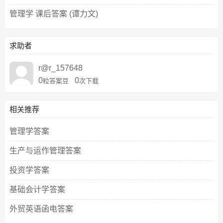
管理学 课后答案 (谭力文)
求助者
r@r_157648
0
0
粒答案豆
次下载
相关推荐
管理学答案
生产与运作管理答案
投资学答案
基础会计学答案
外贸英语函电答案