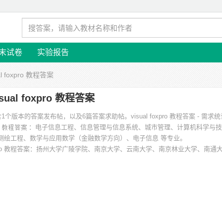
末试卷
实验报告
al foxpro 教程答案
isual foxpro 教程答案
程答案”包含1个版本的答案发布帖，以及6篇答案求助帖。
visual foxpro 教程答案 - 需求
：电子信息工程、信息管理与信息系统、城市管理、计算机科学与技
测绘工程、数学与应用数学（金融数学方向）、电子信息 等专业。
xpro 教程答案
：扬州大学广陵学院、南京大学、云南大学、南京林业大学、南通
兰州城市学院 等。