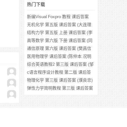
热门下载
新编Visual Foxpro 教程 课后答案
(单启成)
无机化学 第五版 课后答案 (大连理
工大学无机化学教研室)
结构力学 第五版 上册 课后答案 (李
廉锟)
高等数学 第六版 下册 课后答案 (同
济大学数学系)
通信原理 第六版 课后答案 (樊昌信
曹丽娜)
医用物理学 课后答案 (陈仲本 况明
星)
综合英语教程2 第三版 课后答案 (邹
为诚)
c语言程序设计教程 第二版 课后答
案 (王敬华 林萍)
物理化学 第三版 课后答案 (濮良忠)
弹性力学简明教程 第三版 课后答案
(徐芝纶)