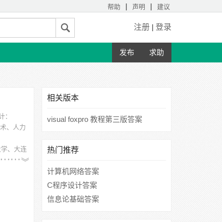
|
|
帮助
声明
建议
注册
|
登录
发布
求助
相关版本
统计：
visual foxpro 教程第三版答案
术、人力
大学、大连
热门推荐
计算机网络答案
C程序设计答案
信息论基础答案