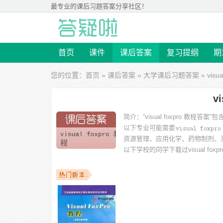
最专业的
课后习题答案
分享社区！
首页
课件
课后答案
复习提纲
期
您的位置：
首页
»
课后答案
»
大学课后习题答案
» visu
v
简介：
“visual foxpro 教
以下专业可能需要
资源管理、应用化学、药物制剂、
以下学校的同学下载过
visual fo
理工大学软件学院、江苏大学、安阳工学院、中国科学院、