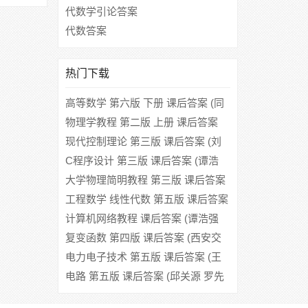
代数学引论答案
代数答案
热门下载
高等数学 第六版 下册 课后答案 (同
济大学数学系)
物理学教程 第二版 上册 课后答案
(马文蔚 周雨青)
现代控制理论 第三版 课后答案 (刘
豹 唐万生)
C程序设计 第三版 课后答案 (谭浩
强)
大学物理简明教程 第三版 课后答案
(沈临江 蔡永明)
工程数学 线性代数 第五版 课后答案
(同济大学数学系)
计算机网络教程 课后答案 (谭浩强
吴功宜)
复变函数 第四版 课后答案 (西安交
通大学高等数学教研室)
电力电子技术 第五版 课后答案 (王
兆安 刘进军)
电路 第五版 课后答案 (邱关源 罗先
觉)