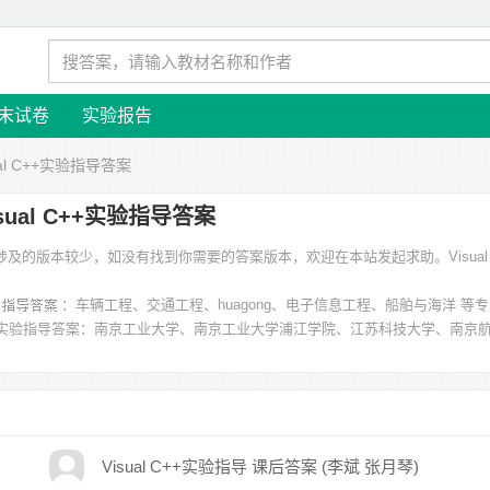
末试卷
实验报告
ual C++实验指导答案
isual C++实验指导答案
导答案” 涉及的版本较少，如没有找到你需要的答案版本，欢迎在本站发起求助。
Visua
：车辆工程、交通工程、huagong、电子信息工程、船舶与海洋 等
C++实验指导答案
：南京工业大学、南京工业大学浦江学院、江苏科技大学、南京
Visual C++实验指导 课后答案 (李斌 张月琴)