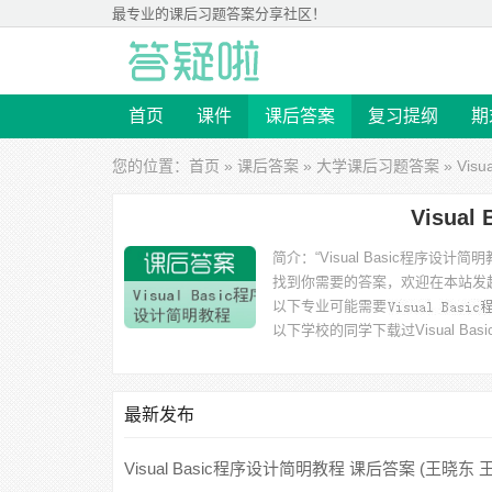
最专业的
课后习题答案
分享社区！
首页
课件
课后答案
复习提纲
期
您的位置：
首页
»
课后答案
»
大学课后习题答案
» Vi
Visua
简介：
“Visual Basic程
找到你需要的答案，欢迎在本站发
以下专业可能需要
以下学校的同学下载过
Visual 
最新发布
Visual Basic程序设计简明教程 课后答案 (王晓东 