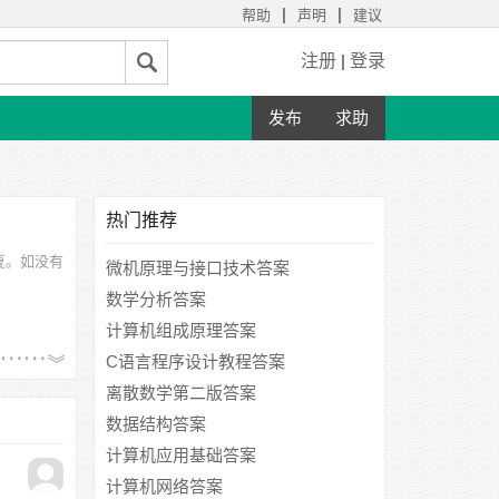
|
|
帮助
声明
建议
注册
|
登录
发布
求助
热门推荐
答复。如没有
微机原理与接口技术答案
数学分析答案
计算机组成原理答案
C语言程序设计教程答案
离散数学第二版答案
数据结构答案
计算机应用基础答案
计算机网络答案