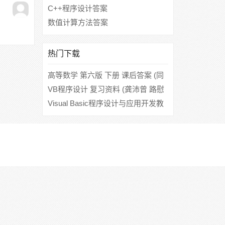
C++程序设计答案
数值计算方法答案
热门下载
高等数学 第六版 下册 课后答案 (同
济大学数学系)
VB程序设计 复习资料 (龚沛曾 路慰
民 杨志强)
Visual Basic程序设计与应用开发教
程 课后答案 (龚沛曾 陆慰民)