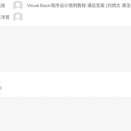
张绘
Visual Basic程序设计简明教程 课后答案 (刘炳文 谭浩
强)
(龚沛曾
索