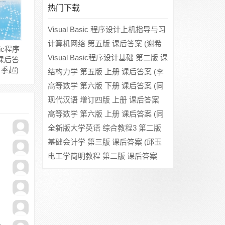
热门下载
Visual Basic 程序设计上机指导与习
题集 课后答案 (王学军 张玉梅)
计算机网络 第五版 课后答案 (谢希
sic程序
仁)
Visual Basic程序设计基础 第二版 课
课后答
 季超)
后答案 (杜秋华 侯慧萍)
结构力学 第五版 上册 课后答案 (李
廉锟)
高等数学 第六版 下册 课后答案 (同
济大学数学系)
现代汉语 增订四版 上册 课后答案
(黄伯荣 廖序东)
高等数学 第六版 上册 课后答案 (同
济大学数学系)
全新版大学英语 综合教程3 第二版
课后答案
基础会计学 第三版 课后答案 (邱玉
莲 王玉)
电工学简明教程 第二版 课后答案
(秦曾煌)