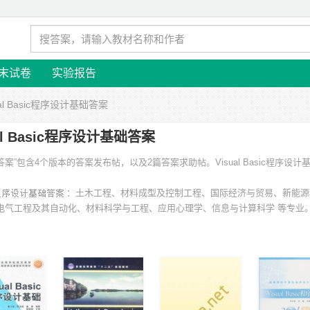
末试卷
实验报告
ual Basic程序设计基础答案
ual Basic程序设计基础答案
设计基础答案”包含4个版本的答案发布帖，以及2篇答案求助帖。
Visual Basic程序设计
：土木工程、材料成型及控制工程、国际经济与贸易、新能源
国际贸易、电气工程及其自动化、材料科学与工程、应用心理学、信息与计算科学 等专业
南石油大学、南华大学、河南工程学院、西华大学、廊坊师范学院、新余学院
院 等。