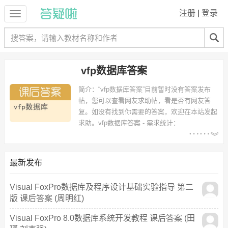
注册
|
登录
vfp数据库答案
简介：
“vfp数据库答案”目前暂时没有答案发布
帖，您可以查看网友求助帖，看是否有网友答
复。如没有找到你需要的答案，欢迎在本站发起
求助。
vfp数据库答案 - 需求统计：
以下专业可能需要
：计算机学院、广播电视学、电子信
息工程、物流管理 等专业。
以下学校的同学下载过
vfp数据库答案
：吉林大学、徐州师范大学、南京
最新发布
理工大学、大连交大、湖北大学 等。
Visual FoxPro数据库及程序设计基础实验指导 第二
版 课后答案 (周明红)
Visual FoxPro 8.0数据库系统开发教程 课后答案 (田